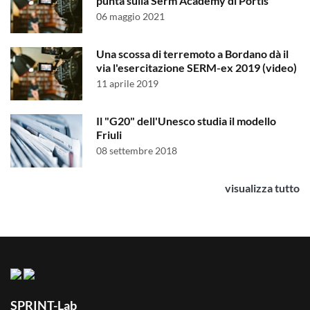
punta sulla Serm Academy di Portis
06 maggio 2021
Una scossa di terremoto a Bordano dà il
via l'esercitazione SERM-ex 2019 (video)
11 aprile 2019
Il "G20" dell'Unesco studia il modello
Friuli
08 settembre 2018
visualizza tutto
SPRINT-Lab