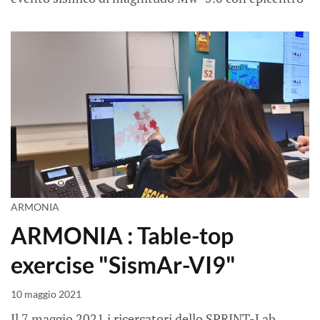
ARMONIA
ARMONIA : Table-top
exercise "SismAr-VI9"
10 maggio 2021
Il 7 maggio 2021 i ricercatori dello SPRINT-Lab