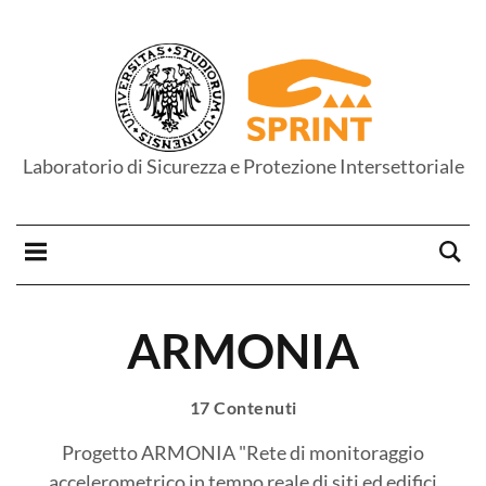
Laboratorio di Sicurezza e Protezione Intersettoriale
ARMONIA
17 Contenuti
Progetto ARMONIA "Rete di monitoraggio
accelerometrico in tempo reale di siti ed edifici