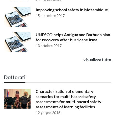
Improving school safety in Mozambique
15 dicembre 2017
UNESCO helps Antigua and Barbuda plan
for recovery after hurricane Irma
13 ottobre 2017
visualizza tutto
Dottorati
Characterization of elementary
scenarios for multi-hazard safety
assessments for multi-hazard safety
assessments of learning facilities.
12 giugno 2016