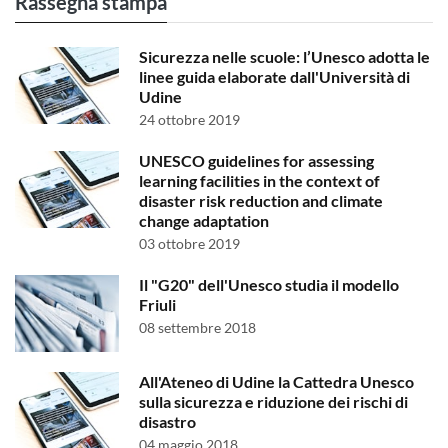
Rassegna stampa
Sicurezza nelle scuole: l’Unesco adotta le
linee guida elaborate dall'Università di
Udine
24 ottobre 2019
UNESCO guidelines for assessing
learning facilities in the context of
disaster risk reduction and climate
change adaptation
03 ottobre 2019
Il "G20" dell'Unesco studia il modello
Friuli
08 settembre 2018
All'Ateneo di Udine la Cattedra Unesco
sulla sicurezza e riduzione dei rischi di
disastro
04 maggio 2018