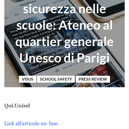
sicurezza nelle
scuole: Ateneo al
quartier generale
Unesco di Parigi
VISUS
SCHOOL SAFETY
PRESS REVIEW
Qui.Uniud
Link all'articolo on-line.