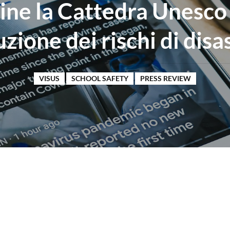
ine la Cattedra Unesco 
uzione dei rischi di disa
VISUS
SCHOOL SAFETY
PRESS REVIEW