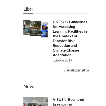
Libri
UNESCO Guidelines
for Assessing
Learning Facilities in
the Context of
Disaster Risk
Reduction and
Climate Change
Adaptation
ottobre 2019
visualizza tutto
News
VISUS in Bosnia ed
Erzegovina