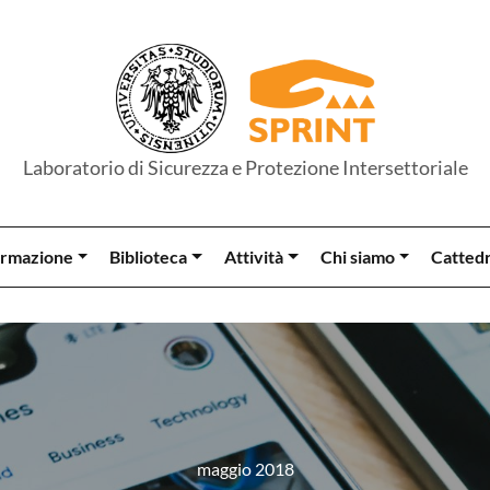
Laboratorio di Sicurezza e Protezione Intersettoriale
rmazione
Biblioteca
Attività
Chi siamo
Catted
maggio 2018