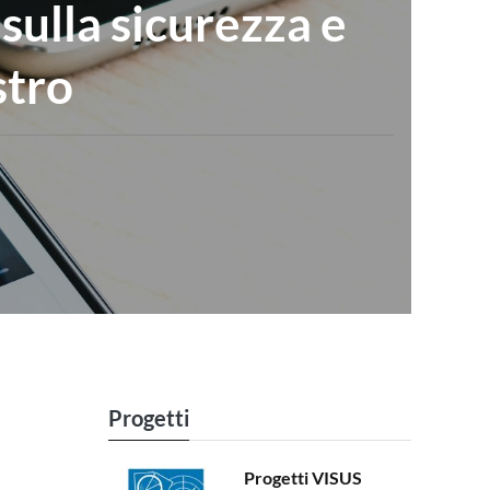
sulla sicurezza e
stro
Progetti
Progetti VISUS