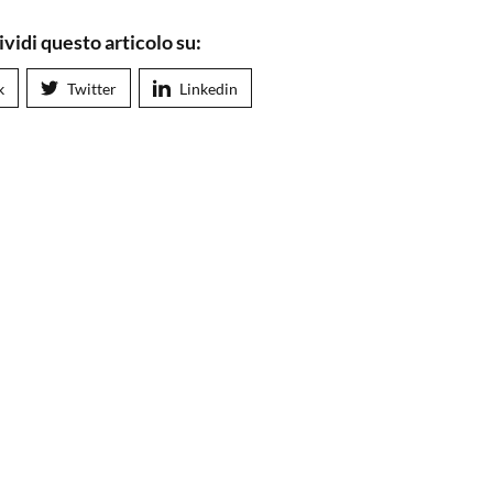
vidi questo articolo su:
k
Twitter
Linkedin