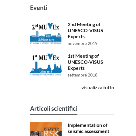
Eventi
2nd Meeting of
UNESCO-VISUS
Experts
novembre 2019
1st Meeting of
UNESCO-VISUS
Experts
settembre 2018
visualizza tutto
Articoli scientifici
Implementation of
seismic assessment