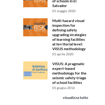
of schools in El
Salvador
01 maggio 2020
Multi-hazard visual
inspection for
defining safety
upgrading strategies
of learning facilities
at territorial level:
VISUS methodology
01 aprile 2020
VISUS: A pragmatic
expert-based
methodology for the
seismic safety triage
of school facilities
01 giugno 2016
visualizza tutto