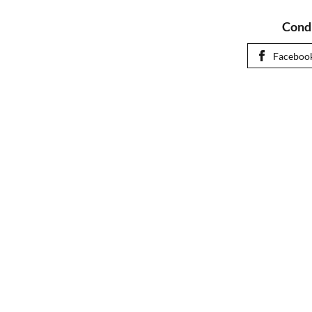
Condi
Faceboo