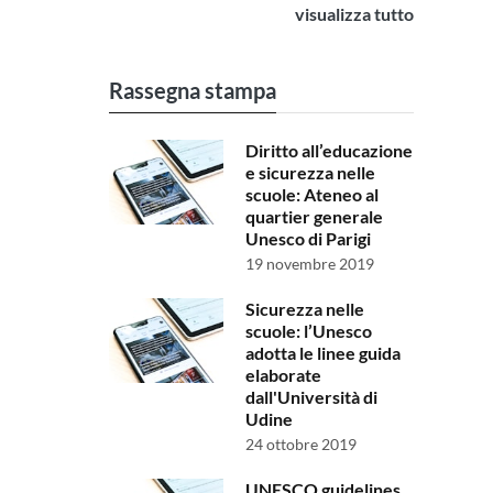
visualizza tutto
Rassegna stampa
Diritto all’educazione
e sicurezza nelle
scuole: Ateneo al
quartier generale
Unesco di Parigi
19 novembre 2019
Sicurezza nelle
scuole: l’Unesco
adotta le linee guida
elaborate
dall'Università di
Udine
24 ottobre 2019
UNESCO guidelines