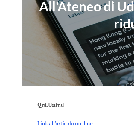
All'Ateneo di Ud
rid
Qui.Uniud
Link all'articolo on-line.